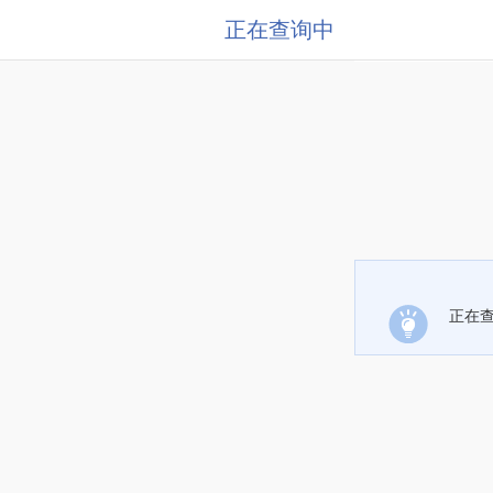
正在查询中
正在